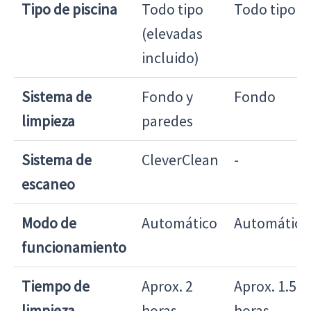
Tipo de piscina
Todo tipo
Todo tipo
(elevadas
incluido)
Sistema de
Fondo y
Fondo
limpieza
paredes
Sistema de
CleverClean
-
escaneo
Modo de
Automático
Automático
funcionamiento
Tiempo de
Aprox. 2
Aprox. 1.5
limpieza
horas
horas