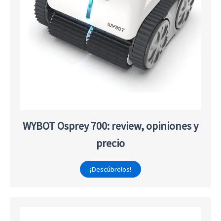
WYBOT Osprey 700: review, opiniones y
precio
¡Descúbrelos!