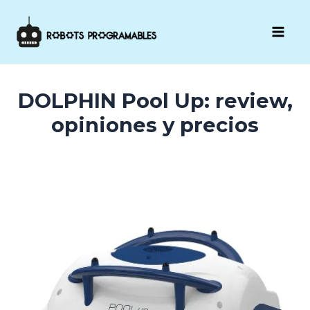
Ir
al
Mai
contenido
Men
DOLPHIN Pool Up: review,
opiniones y precios