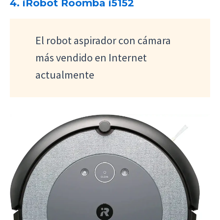
4. iRobot Roomba i5152
El robot aspirador con cámara
más vendido en Internet
actualmente