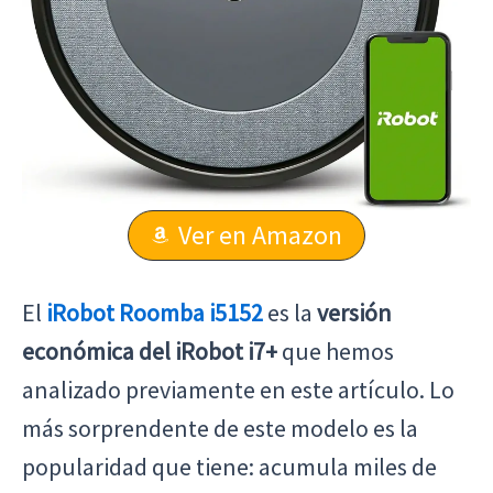
Ver en Amazon
El
iRobot Roomba i5152
es la
versión
económica del iRobot i7+
que hemos
analizado previamente en este artículo. Lo
más sorprendente de este modelo es la
popularidad que tiene: acumula miles de