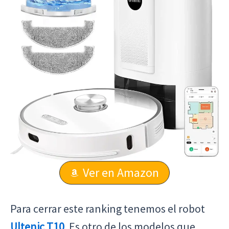
Ver en Amazon
Para cerrar este ranking tenemos el robot
Ultenic T10
. Es otro de los modelos que