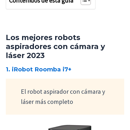
Contenidos de esta guía
Los mejores robots
aspiradores con cámara y
láser 2023
1. iRobot Roomba i7+
El robot aspirador con cámara y
láser más completo