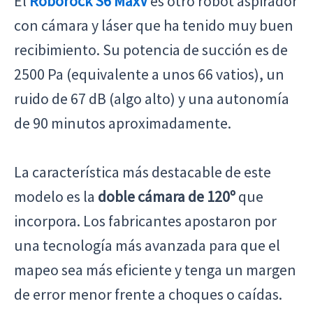
El
Roborock S6 MaxV
es otro robot aspirador
con cámara y láser que ha tenido muy buen
recibimiento. Su potencia de succión es de
2500 Pa (equivalente a unos 66 vatios), un
ruido de 67 dB (algo alto) y una autonomía
de 90 minutos aproximadamente.
La característica más destacable de este
modelo es la
doble cámara de 120º
que
incorpora. Los fabricantes apostaron por
una tecnología más avanzada para que el
mapeo sea más eficiente y tenga un margen
de error menor frente a choques o caídas.