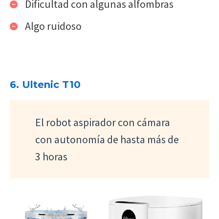
Dificultad con algunas alfombras
Algo ruidoso
6. Ultenic T10
El robot aspirador con cámara
con autonomía de hasta más de
3 horas